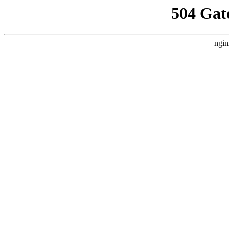
504 Gat
ngin