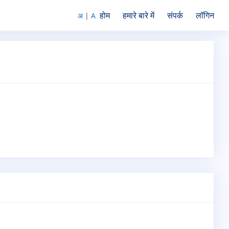
होम
हमारे बारे में
संपर्क
लॉगिन
अ
|
A