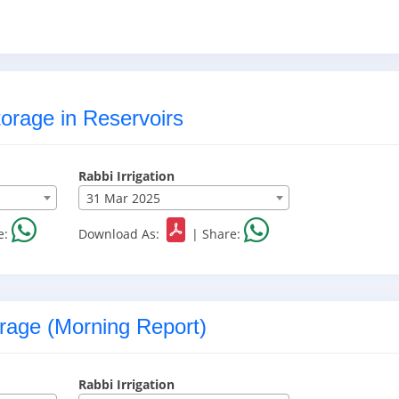
orage in Reservoirs
Rabbi Irrigation
31 Mar 2025
e:
Download As:
|
Share:
rage (Morning Report)
Rabbi Irrigation