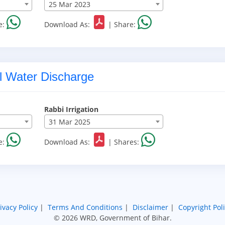
25 Mar 2023
e:
Download As:
|
Share:
l Water Discharge
Rabbi Irrigation
31 Mar 2025
e:
Download As:
|
Shares:
ivacy Policy
|
Terms And Conditions
|
Disclaimer
|
Copyright Pol
© 2026 WRD, Government of Bihar.